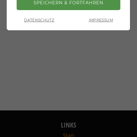
DATENSCHUTZ
IMPRESSUM
LINKS
Start